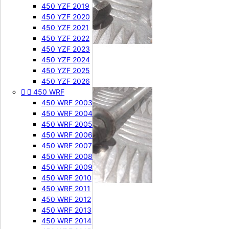
450 YZF 2019
450 YZF 2020
450 YZF 2021
450 YZF 2022
450 YZF 2023
450 YZF 2024
450 YZF 2025
450 YZF 2026


450 WRF
450 WRF 2003
450 WRF 2004
450 WRF 2005
450 WRF 2006
450 WRF 2007
450 WRF 2008
450 WRF 2009
450 WRF 2010
450 WRF 2011
450 WRF 2012
450 WRF 2013
450 WRF 2014