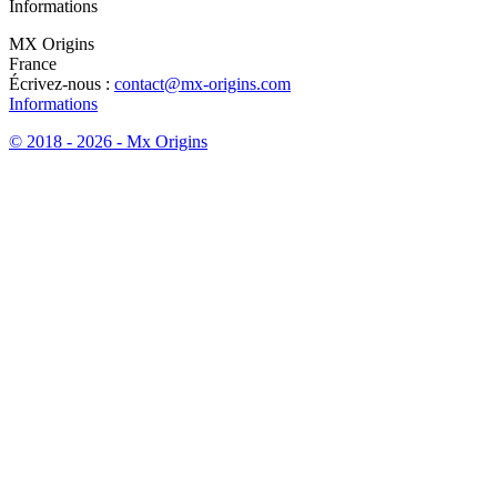
Informations
MX Origins
France
Écrivez-nous :
contact@mx-origins.com
Informations
© 2018 - 2026 - Mx Origins