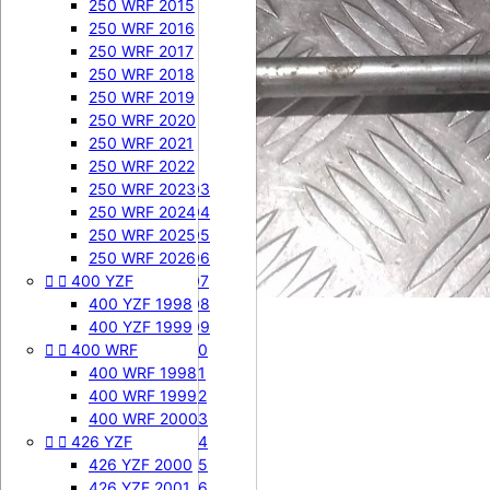
450 SXF 2009
250 WRF 2015
450 SXF 2010
250 WRF 2016
450 SXF 2011
250 WRF 2017
450 SXF 2012
250 WRF 2018
450 SXF 2013
250 WRF 2019
450 SXF 2014
250 WRF 2020
450 SXF 2015
250 WRF 2021


450 EXC-F
250 WRF 2022
450 EXC-F 2003
250 WRF 2023
450 EXC-F 2004
250 WRF 2024
450 EXC-F 2005
250 WRF 2025
450 EXC-F 2006
250 WRF 2026


400 YZF
450 EXC-F 2007
450 EXC-F 2008
400 YZF 1998
450 EXC-F 2009
400 YZF 1999


400 WRF
450 EXC-F 2010
450 EXC-F 2011
400 WRF 1998
450 EXC-F 2012
400 WRF 1999
450 EXC-F 2013
400 WRF 2000


426 YZF
450 EXC-F 2014
450 EXC-F 2015
426 YZF 2000
450 EXC-F 2016
426 YZF 2001