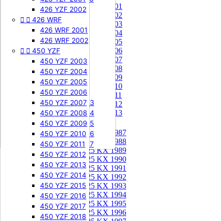
85 KX 2001


505 SXF
426 YZF 2002
85 KX 2002


426 WRF
505 SXF 2007
85 KX 2003
505 SXF 2008
426 WRF 2001
85 KX 2004


525 SXF
426 WRF 2002
85 KX 2005


450 YZF
525 SXF 2003
85 KX 2006
85 KX 2007
525 SXF 2004
450 YZF 2003
85 KX 2008
525 SXF 2005
450 YZF 2004
85 KX 2009
525 SXF 2006
450 YZF 2005
85 KX 2010


525 EXC-F
450 YZF 2006
85 KX 2011
525 EXC-F 2003
450 YZF 2007
85 KX 2012
525 EXC-F 2004
450 YZF 2008
85 KX 2013
525 EXC-F 2005
450 YZF 2009
125 KX


125 KX 1987
525 EXC-F 2006
450 YZF 2010
125 KX 1988
525 EXC-F 2007
450 YZF 2011
125 KX 1989
450 YZF 2012
125 KX 1990
450 YZF 2013
125 KX 1991
450 YZF 2014
125 KX 1992
450 YZF 2015
125 KX 1993
125 KX 1994
450 YZF 2016
125 KX 1995
450 YZF 2017
125 KX 1996
450 YZF 2018