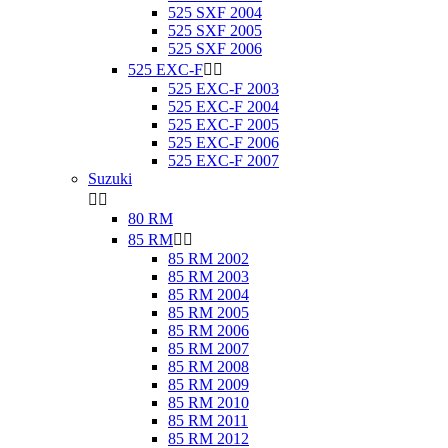
525 SXF 2004
525 SXF 2005
525 SXF 2006
525 EXC-F


525 EXC-F 2003
525 EXC-F 2004
525 EXC-F 2005
525 EXC-F 2006
525 EXC-F 2007
Suzuki


80 RM
85 RM


85 RM 2002
85 RM 2003
85 RM 2004
85 RM 2005
85 RM 2006
85 RM 2007
85 RM 2008
85 RM 2009
85 RM 2010
85 RM 2011
85 RM 2012