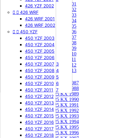
85 KX 2001


505 SXF
426 YZF 2002
85 KX 2002


426 WRF
505 SXF 2007
85 KX 2003
505 SXF 2008
426 WRF 2001
85 KX 2004


525 SXF
426 WRF 2002
85 KX 2005


450 YZF
525 SXF 2003
85 KX 2006
85 KX 2007
525 SXF 2004
450 YZF 2003
85 KX 2008
525 SXF 2005
450 YZF 2004
85 KX 2009
525 SXF 2006
450 YZF 2005
85 KX 2010


525 EXC-F
450 YZF 2006
85 KX 2011
525 EXC-F 2003
450 YZF 2007
85 KX 2012
525 EXC-F 2004
450 YZF 2008
85 KX 2013
525 EXC-F 2005
450 YZF 2009
125 KX


125 KX 1987
525 EXC-F 2006
450 YZF 2010
125 KX 1988
525 EXC-F 2007
450 YZF 2011
125 KX 1989
450 YZF 2012
125 KX 1990
450 YZF 2013
125 KX 1991
450 YZF 2014
125 KX 1992
450 YZF 2015
125 KX 1993
125 KX 1994
450 YZF 2016
125 KX 1995
450 YZF 2017
125 KX 1996
450 YZF 2018