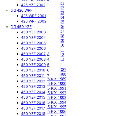
85 KX 2001


505 SXF
426 YZF 2002
85 KX 2002


426 WRF
505 SXF 2007
85 KX 2003
505 SXF 2008
426 WRF 2001
85 KX 2004


525 SXF
426 WRF 2002
85 KX 2005


450 YZF
525 SXF 2003
85 KX 2006
85 KX 2007
525 SXF 2004
450 YZF 2003
85 KX 2008
525 SXF 2005
450 YZF 2004
85 KX 2009
525 SXF 2006
450 YZF 2005
85 KX 2010


525 EXC-F
450 YZF 2006
85 KX 2011
525 EXC-F 2003
450 YZF 2007
85 KX 2012
525 EXC-F 2004
450 YZF 2008
85 KX 2013
525 EXC-F 2005
450 YZF 2009
125 KX


125 KX 1987
525 EXC-F 2006
450 YZF 2010
125 KX 1988
525 EXC-F 2007
450 YZF 2011
125 KX 1989
450 YZF 2012
125 KX 1990
450 YZF 2013
125 KX 1991
450 YZF 2014
125 KX 1992
450 YZF 2015
125 KX 1993
125 KX 1994
450 YZF 2016
125 KX 1995
450 YZF 2017
125 KX 1996
450 YZF 2018