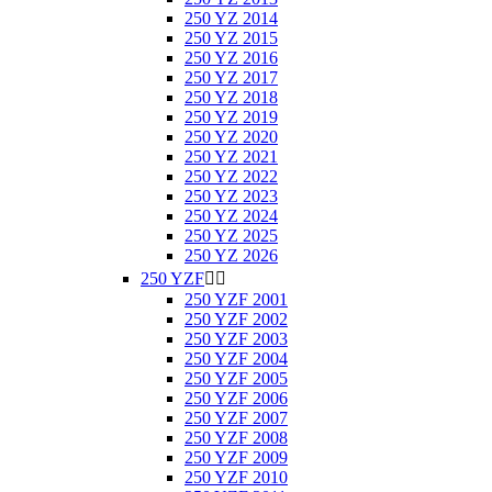
250 YZ 2014
250 YZ 2015
250 YZ 2016
250 YZ 2017
250 YZ 2018
250 YZ 2019
250 YZ 2020
250 YZ 2021
250 YZ 2022
250 YZ 2023
250 YZ 2024
250 YZ 2025
250 YZ 2026
250 YZF


250 YZF 2001
250 YZF 2002
250 YZF 2003
250 YZF 2004
250 YZF 2005
250 YZF 2006
250 YZF 2007
250 YZF 2008
250 YZF 2009
250 YZF 2010