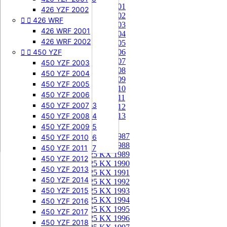
85 KX 2001


505 SXF
426 YZF 2002
85 KX 2002


426 WRF
505 SXF 2007
85 KX 2003
505 SXF 2008
426 WRF 2001
85 KX 2004


525 SXF
426 WRF 2002
85 KX 2005


450 YZF
525 SXF 2003
85 KX 2006
85 KX 2007
525 SXF 2004
450 YZF 2003
85 KX 2008
525 SXF 2005
450 YZF 2004
85 KX 2009
525 SXF 2006
450 YZF 2005
85 KX 2010


525 EXC-F
450 YZF 2006
85 KX 2011
525 EXC-F 2003
450 YZF 2007
85 KX 2012
525 EXC-F 2004
450 YZF 2008
85 KX 2013
525 EXC-F 2005
450 YZF 2009
125 KX


125 KX 1987
525 EXC-F 2006
450 YZF 2010
125 KX 1988
525 EXC-F 2007
450 YZF 2011
125 KX 1989
450 YZF 2012
125 KX 1990
450 YZF 2013
125 KX 1991
450 YZF 2014
125 KX 1992
450 YZF 2015
125 KX 1993
125 KX 1994
450 YZF 2016
125 KX 1995
450 YZF 2017
125 KX 1996
450 YZF 2018