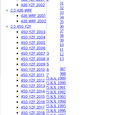
85 KX 2001


505 SXF
426 YZF 2002
85 KX 2002


426 WRF
505 SXF 2007
85 KX 2003
505 SXF 2008
426 WRF 2001
85 KX 2004


525 SXF
426 WRF 2002
85 KX 2005


450 YZF
525 SXF 2003
85 KX 2006
85 KX 2007
525 SXF 2004
450 YZF 2003
85 KX 2008
525 SXF 2005
450 YZF 2004
85 KX 2009
525 SXF 2006
450 YZF 2005
85 KX 2010


525 EXC-F
450 YZF 2006
85 KX 2011
525 EXC-F 2003
450 YZF 2007
85 KX 2012
525 EXC-F 2004
450 YZF 2008
85 KX 2013
525 EXC-F 2005
450 YZF 2009
125 KX


125 KX 1987
525 EXC-F 2006
450 YZF 2010
125 KX 1988
525 EXC-F 2007
450 YZF 2011
125 KX 1989
450 YZF 2012
125 KX 1990
450 YZF 2013
125 KX 1991
450 YZF 2014
125 KX 1992
450 YZF 2015
125 KX 1993
125 KX 1994
450 YZF 2016
125 KX 1995
450 YZF 2017
125 KX 1996
450 YZF 2018