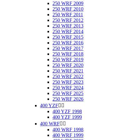
250 WRF 2009
250 WRF 2010
250 WRF 2011
250 WRF 2012
250 WRF 2013
250 WRF 2014
250 WRF 2015
250 WRF 2016
250 WRF 2017
250 WRF 2018
250 WRF 2019
250 WRF 2020
250 WRF 2021
250 WRF 2022
250 WRF 2023
250 WRF 2024
250 WRF 2025
250 WRF 2026
400 YZF


400 YZF 1998
400 YZF 1999
400 WRF


400 WRF 1998
400 WRF 1999