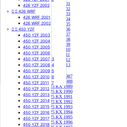
85 KX 2001


505 SXF
426 YZF 2002
85 KX 2002


426 WRF
505 SXF 2007
85 KX 2003
505 SXF 2008
426 WRF 2001
85 KX 2004


525 SXF
426 WRF 2002
85 KX 2005


450 YZF
525 SXF 2003
85 KX 2006
85 KX 2007
525 SXF 2004
450 YZF 2003
85 KX 2008
525 SXF 2005
450 YZF 2004
85 KX 2009
525 SXF 2006
450 YZF 2005
85 KX 2010


525 EXC-F
450 YZF 2006
85 KX 2011
525 EXC-F 2003
450 YZF 2007
85 KX 2012
525 EXC-F 2004
450 YZF 2008
85 KX 2013
525 EXC-F 2005
450 YZF 2009
125 KX


125 KX 1987
525 EXC-F 2006
450 YZF 2010
125 KX 1988
525 EXC-F 2007
450 YZF 2011
125 KX 1989
450 YZF 2012
125 KX 1990
450 YZF 2013
125 KX 1991
450 YZF 2014
125 KX 1992
450 YZF 2015
125 KX 1993
125 KX 1994
450 YZF 2016
125 KX 1995
450 YZF 2017
125 KX 1996
450 YZF 2018