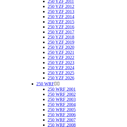
250 YZF 2011
250 YZF 2012
250 YZF 2013
250 YZF 2014
250 YZF 2015
250 YZF 2016
250 YZF 2017
250 YZF 2018
250 YZF 2019
250 YZF 2020
250 YZF 2021
250 YZF 2022
250 YZF 2023
250 YZF 2024
250 YZF 2025
250 YZF 2026
250 WRF


250 WRF 2001
250 WRF 2002
250 WRF 2003
250 WRF 2004
250 WRF 2005
250 WRF 2006
250 WRF 2007
250 WRF 2008