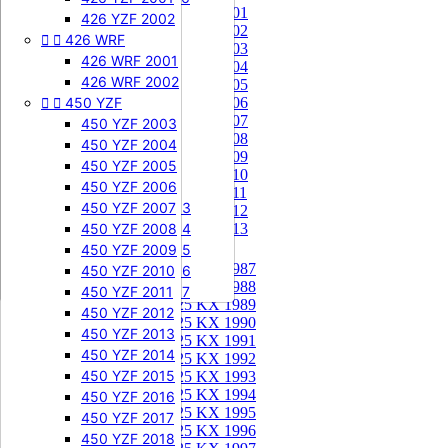
85 KX 2001


505 SXF
426 YZF 2002
85 KX 2002


426 WRF
505 SXF 2007
85 KX 2003
505 SXF 2008
426 WRF 2001
85 KX 2004


525 SXF
426 WRF 2002
85 KX 2005


450 YZF
525 SXF 2003
85 KX 2006
85 KX 2007
525 SXF 2004
450 YZF 2003
85 KX 2008
525 SXF 2005
450 YZF 2004
85 KX 2009
525 SXF 2006
450 YZF 2005
85 KX 2010


525 EXC-F
450 YZF 2006
85 KX 2011
525 EXC-F 2003
450 YZF 2007
85 KX 2012
525 EXC-F 2004
450 YZF 2008
85 KX 2013
525 EXC-F 2005
450 YZF 2009
125 KX


125 KX 1987
525 EXC-F 2006
450 YZF 2010
125 KX 1988
525 EXC-F 2007
450 YZF 2011
125 KX 1989
450 YZF 2012
125 KX 1990
450 YZF 2013
125 KX 1991
450 YZF 2014
125 KX 1992
450 YZF 2015
125 KX 1993
125 KX 1994
450 YZF 2016
125 KX 1995
450 YZF 2017
125 KX 1996
450 YZF 2018