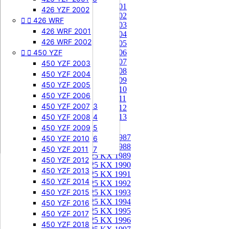
85 KX 2001


505 SXF
426 YZF 2002
85 KX 2002


426 WRF
505 SXF 2007
85 KX 2003
505 SXF 2008
426 WRF 2001
85 KX 2004


525 SXF
426 WRF 2002
85 KX 2005


450 YZF
525 SXF 2003
85 KX 2006
85 KX 2007
525 SXF 2004
450 YZF 2003
85 KX 2008
525 SXF 2005
450 YZF 2004
85 KX 2009
525 SXF 2006
450 YZF 2005
85 KX 2010


525 EXC-F
450 YZF 2006
85 KX 2011
525 EXC-F 2003
450 YZF 2007
85 KX 2012
525 EXC-F 2004
450 YZF 2008
85 KX 2013
525 EXC-F 2005
450 YZF 2009
125 KX


125 KX 1987
525 EXC-F 2006
450 YZF 2010
125 KX 1988
525 EXC-F 2007
450 YZF 2011
125 KX 1989
450 YZF 2012
125 KX 1990
450 YZF 2013
125 KX 1991
450 YZF 2014
125 KX 1992
450 YZF 2015
125 KX 1993
125 KX 1994
450 YZF 2016
125 KX 1995
450 YZF 2017
125 KX 1996
450 YZF 2018