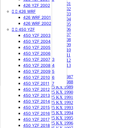
85 KX 2001


505 SXF
426 YZF 2002
85 KX 2002


426 WRF
505 SXF 2007
85 KX 2003
505 SXF 2008
426 WRF 2001
85 KX 2004


525 SXF
426 WRF 2002
85 KX 2005


450 YZF
525 SXF 2003
85 KX 2006
85 KX 2007
525 SXF 2004
450 YZF 2003
85 KX 2008
525 SXF 2005
450 YZF 2004
85 KX 2009
525 SXF 2006
450 YZF 2005
85 KX 2010


525 EXC-F
450 YZF 2006
85 KX 2011
525 EXC-F 2003
450 YZF 2007
85 KX 2012
525 EXC-F 2004
450 YZF 2008
85 KX 2013
525 EXC-F 2005
450 YZF 2009
125 KX


125 KX 1987
525 EXC-F 2006
450 YZF 2010
125 KX 1988
525 EXC-F 2007
450 YZF 2011
125 KX 1989
450 YZF 2012
125 KX 1990
450 YZF 2013
125 KX 1991
450 YZF 2014
125 KX 1992
450 YZF 2015
125 KX 1993
125 KX 1994
450 YZF 2016
125 KX 1995
450 YZF 2017
125 KX 1996
450 YZF 2018