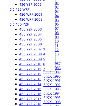
85 KX 2001


505 SXF
426 YZF 2002
85 KX 2002


426 WRF
505 SXF 2007
85 KX 2003
505 SXF 2008
426 WRF 2001
85 KX 2004


525 SXF
426 WRF 2002
85 KX 2005


450 YZF
525 SXF 2003
85 KX 2006
85 KX 2007
525 SXF 2004
450 YZF 2003
85 KX 2008
525 SXF 2005
450 YZF 2004
85 KX 2009
525 SXF 2006
450 YZF 2005
85 KX 2010


525 EXC-F
450 YZF 2006
85 KX 2011
525 EXC-F 2003
450 YZF 2007
85 KX 2012
525 EXC-F 2004
450 YZF 2008
85 KX 2013
525 EXC-F 2005
450 YZF 2009
125 KX


125 KX 1987
525 EXC-F 2006
450 YZF 2010
125 KX 1988
525 EXC-F 2007
450 YZF 2011
125 KX 1989
450 YZF 2012
125 KX 1990
450 YZF 2013
125 KX 1991
450 YZF 2014
125 KX 1992
450 YZF 2015
125 KX 1993
125 KX 1994
450 YZF 2016
125 KX 1995
450 YZF 2017
125 KX 1996
450 YZF 2018