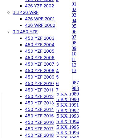
85 KX 2001


505 SXF
426 YZF 2002
85 KX 2002


426 WRF
505 SXF 2007
85 KX 2003
505 SXF 2008
426 WRF 2001
85 KX 2004


525 SXF
426 WRF 2002
85 KX 2005


450 YZF
525 SXF 2003
85 KX 2006
85 KX 2007
525 SXF 2004
450 YZF 2003
85 KX 2008
525 SXF 2005
450 YZF 2004
85 KX 2009
525 SXF 2006
450 YZF 2005
85 KX 2010


525 EXC-F
450 YZF 2006
85 KX 2011
525 EXC-F 2003
450 YZF 2007
85 KX 2012
525 EXC-F 2004
450 YZF 2008
85 KX 2013
525 EXC-F 2005
450 YZF 2009
125 KX


125 KX 1987
525 EXC-F 2006
450 YZF 2010
125 KX 1988
525 EXC-F 2007
450 YZF 2011
125 KX 1989
450 YZF 2012
125 KX 1990
450 YZF 2013
125 KX 1991
450 YZF 2014
125 KX 1992
450 YZF 2015
125 KX 1993
125 KX 1994
450 YZF 2016
125 KX 1995
450 YZF 2017
125 KX 1996
450 YZF 2018