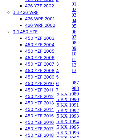
85 KX 2001


505 SXF
426 YZF 2002
85 KX 2002


426 WRF
505 SXF 2007
85 KX 2003
505 SXF 2008
426 WRF 2001
85 KX 2004


525 SXF
426 WRF 2002
85 KX 2005


450 YZF
525 SXF 2003
85 KX 2006
85 KX 2007
525 SXF 2004
450 YZF 2003
85 KX 2008
525 SXF 2005
450 YZF 2004
85 KX 2009
525 SXF 2006
450 YZF 2005
85 KX 2010


525 EXC-F
450 YZF 2006
85 KX 2011
525 EXC-F 2003
450 YZF 2007
85 KX 2012
525 EXC-F 2004
450 YZF 2008
85 KX 2013
525 EXC-F 2005
450 YZF 2009
125 KX


125 KX 1987
525 EXC-F 2006
450 YZF 2010
125 KX 1988
525 EXC-F 2007
450 YZF 2011
125 KX 1989
450 YZF 2012
125 KX 1990
450 YZF 2013
125 KX 1991
450 YZF 2014
125 KX 1992
450 YZF 2015
125 KX 1993
125 KX 1994
450 YZF 2016
125 KX 1995
450 YZF 2017
125 KX 1996
450 YZF 2018