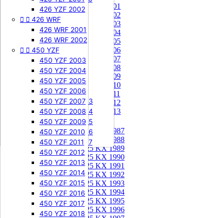
85 KX 2001


505 SXF
426 YZF 2002
85 KX 2002


426 WRF
505 SXF 2007
85 KX 2003
505 SXF 2008
426 WRF 2001
85 KX 2004


525 SXF
426 WRF 2002
85 KX 2005


450 YZF
525 SXF 2003
85 KX 2006
85 KX 2007
525 SXF 2004
450 YZF 2003
85 KX 2008
525 SXF 2005
450 YZF 2004
85 KX 2009
525 SXF 2006
450 YZF 2005
85 KX 2010


525 EXC-F
450 YZF 2006
85 KX 2011
525 EXC-F 2003
450 YZF 2007
85 KX 2012
525 EXC-F 2004
450 YZF 2008
85 KX 2013
525 EXC-F 2005
450 YZF 2009
125 KX


125 KX 1987
525 EXC-F 2006
450 YZF 2010
125 KX 1988
525 EXC-F 2007
450 YZF 2011
125 KX 1989
450 YZF 2012
125 KX 1990
450 YZF 2013
125 KX 1991
450 YZF 2014
125 KX 1992
450 YZF 2015
125 KX 1993
125 KX 1994
450 YZF 2016
125 KX 1995
450 YZF 2017
125 KX 1996
450 YZF 2018