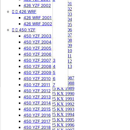
85 KX 2001


505 SXF
426 YZF 2002
85 KX 2002


426 WRF
505 SXF 2007
85 KX 2003
505 SXF 2008
426 WRF 2001
85 KX 2004


525 SXF
426 WRF 2002
85 KX 2005


450 YZF
525 SXF 2003
85 KX 2006
85 KX 2007
525 SXF 2004
450 YZF 2003
85 KX 2008
525 SXF 2005
450 YZF 2004
85 KX 2009
525 SXF 2006
450 YZF 2005
85 KX 2010


525 EXC-F
450 YZF 2006
85 KX 2011
525 EXC-F 2003
450 YZF 2007
85 KX 2012
525 EXC-F 2004
450 YZF 2008
85 KX 2013
525 EXC-F 2005
450 YZF 2009
125 KX


125 KX 1987
525 EXC-F 2006
450 YZF 2010
125 KX 1988
525 EXC-F 2007
450 YZF 2011
125 KX 1989
450 YZF 2012
125 KX 1990
450 YZF 2013
125 KX 1991
450 YZF 2014
125 KX 1992
450 YZF 2015
125 KX 1993
125 KX 1994
450 YZF 2016
125 KX 1995
450 YZF 2017
125 KX 1996
450 YZF 2018