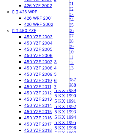
85 KX 2001


505 SXF
426 YZF 2002
85 KX 2002


426 WRF
505 SXF 2007
85 KX 2003
505 SXF 2008
426 WRF 2001
85 KX 2004


525 SXF
426 WRF 2002
85 KX 2005


450 YZF
525 SXF 2003
85 KX 2006
85 KX 2007
525 SXF 2004
450 YZF 2003
85 KX 2008
525 SXF 2005
450 YZF 2004
85 KX 2009
525 SXF 2006
450 YZF 2005
85 KX 2010


525 EXC-F
450 YZF 2006
85 KX 2011
525 EXC-F 2003
450 YZF 2007
85 KX 2012
525 EXC-F 2004
450 YZF 2008
85 KX 2013
525 EXC-F 2005
450 YZF 2009
125 KX


125 KX 1987
525 EXC-F 2006
450 YZF 2010
125 KX 1988
525 EXC-F 2007
450 YZF 2011
125 KX 1989
450 YZF 2012
125 KX 1990
450 YZF 2013
125 KX 1991
450 YZF 2014
125 KX 1992
450 YZF 2015
125 KX 1993
125 KX 1994
450 YZF 2016
125 KX 1995
450 YZF 2017
125 KX 1996
450 YZF 2018