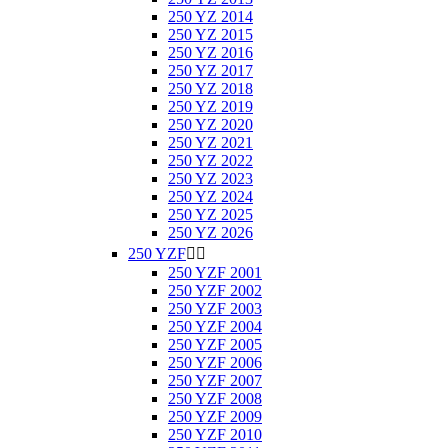
250 YZ 2014
250 YZ 2015
250 YZ 2016
250 YZ 2017
250 YZ 2018
250 YZ 2019
250 YZ 2020
250 YZ 2021
250 YZ 2022
250 YZ 2023
250 YZ 2024
250 YZ 2025
250 YZ 2026
250 YZF


250 YZF 2001
250 YZF 2002
250 YZF 2003
250 YZF 2004
250 YZF 2005
250 YZF 2006
250 YZF 2007
250 YZF 2008
250 YZF 2009
250 YZF 2010