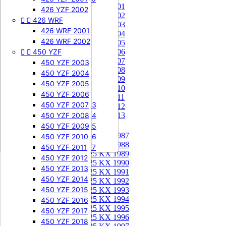
85 KX 2001


505 SXF
426 YZF 2002
85 KX 2002


426 WRF
505 SXF 2007
85 KX 2003
505 SXF 2008
426 WRF 2001
85 KX 2004


525 SXF
426 WRF 2002
85 KX 2005


450 YZF
525 SXF 2003
85 KX 2006
85 KX 2007
525 SXF 2004
450 YZF 2003
85 KX 2008
525 SXF 2005
450 YZF 2004
85 KX 2009
525 SXF 2006
450 YZF 2005
85 KX 2010


525 EXC-F
450 YZF 2006
85 KX 2011
525 EXC-F 2003
450 YZF 2007
85 KX 2012
525 EXC-F 2004
450 YZF 2008
85 KX 2013
525 EXC-F 2005
450 YZF 2009
125 KX


125 KX 1987
525 EXC-F 2006
450 YZF 2010
125 KX 1988
525 EXC-F 2007
450 YZF 2011
125 KX 1989
450 YZF 2012
125 KX 1990
450 YZF 2013
125 KX 1991
450 YZF 2014
125 KX 1992
450 YZF 2015
125 KX 1993
125 KX 1994
450 YZF 2016
125 KX 1995
450 YZF 2017
125 KX 1996
450 YZF 2018