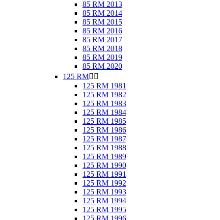
85 RM 2013
85 RM 2014
85 RM 2015
85 RM 2016
85 RM 2017
85 RM 2018
85 RM 2019
85 RM 2020
125 RM


125 RM 1981
125 RM 1982
125 RM 1983
125 RM 1984
125 RM 1985
125 RM 1986
125 RM 1987
125 RM 1988
125 RM 1989
125 RM 1990
125 RM 1991
125 RM 1992
125 RM 1993
125 RM 1994
125 RM 1995
125 RM 1996