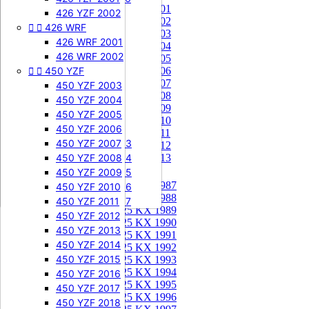
85 KX 2001


505 SXF
426 YZF 2002
85 KX 2002


426 WRF
505 SXF 2007
85 KX 2003
505 SXF 2008
426 WRF 2001
85 KX 2004


525 SXF
426 WRF 2002
85 KX 2005


450 YZF
525 SXF 2003
85 KX 2006
85 KX 2007
525 SXF 2004
450 YZF 2003
85 KX 2008
525 SXF 2005
450 YZF 2004
85 KX 2009
525 SXF 2006
450 YZF 2005
85 KX 2010


525 EXC-F
450 YZF 2006
85 KX 2011
525 EXC-F 2003
450 YZF 2007
85 KX 2012
525 EXC-F 2004
450 YZF 2008
85 KX 2013
525 EXC-F 2005
450 YZF 2009
125 KX


125 KX 1987
525 EXC-F 2006
450 YZF 2010
125 KX 1988
525 EXC-F 2007
450 YZF 2011
125 KX 1989
450 YZF 2012
125 KX 1990
450 YZF 2013
125 KX 1991
450 YZF 2014
125 KX 1992
450 YZF 2015
125 KX 1993
125 KX 1994
450 YZF 2016
125 KX 1995
450 YZF 2017
125 KX 1996
450 YZF 2018