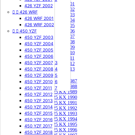
85 KX 2001


505 SXF
426 YZF 2002
85 KX 2002


426 WRF
505 SXF 2007
85 KX 2003
505 SXF 2008
426 WRF 2001
85 KX 2004


525 SXF
426 WRF 2002
85 KX 2005


450 YZF
525 SXF 2003
85 KX 2006
85 KX 2007
525 SXF 2004
450 YZF 2003
85 KX 2008
525 SXF 2005
450 YZF 2004
85 KX 2009
525 SXF 2006
450 YZF 2005
85 KX 2010


525 EXC-F
450 YZF 2006
85 KX 2011
525 EXC-F 2003
450 YZF 2007
85 KX 2012
525 EXC-F 2004
450 YZF 2008
85 KX 2013
525 EXC-F 2005
450 YZF 2009
125 KX


125 KX 1987
525 EXC-F 2006
450 YZF 2010
125 KX 1988
525 EXC-F 2007
450 YZF 2011
125 KX 1989
450 YZF 2012
125 KX 1990
450 YZF 2013
125 KX 1991
450 YZF 2014
125 KX 1992
450 YZF 2015
125 KX 1993
125 KX 1994
450 YZF 2016
125 KX 1995
450 YZF 2017
125 KX 1996
450 YZF 2018