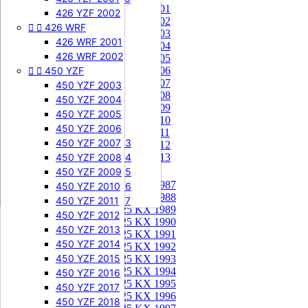
85 KX 2001


505 SXF
426 YZF 2002
85 KX 2002


426 WRF
505 SXF 2007
85 KX 2003
505 SXF 2008
426 WRF 2001
85 KX 2004


525 SXF
426 WRF 2002
85 KX 2005


450 YZF
525 SXF 2003
85 KX 2006
85 KX 2007
525 SXF 2004
450 YZF 2003
85 KX 2008
525 SXF 2005
450 YZF 2004
85 KX 2009
525 SXF 2006
450 YZF 2005
85 KX 2010


525 EXC-F
450 YZF 2006
85 KX 2011
525 EXC-F 2003
450 YZF 2007
85 KX 2012
525 EXC-F 2004
450 YZF 2008
85 KX 2013
525 EXC-F 2005
450 YZF 2009
125 KX


125 KX 1987
525 EXC-F 2006
450 YZF 2010
125 KX 1988
525 EXC-F 2007
450 YZF 2011
125 KX 1989
450 YZF 2012
125 KX 1990
450 YZF 2013
125 KX 1991
450 YZF 2014
125 KX 1992
450 YZF 2015
125 KX 1993
125 KX 1994
450 YZF 2016
125 KX 1995
450 YZF 2017
125 KX 1996
450 YZF 2018