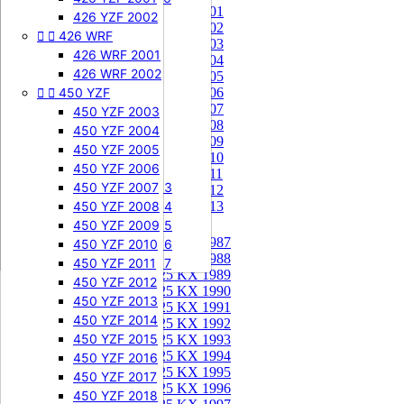
85 KX 2001


505 SXF
426 YZF 2002
85 KX 2002


426 WRF
505 SXF 2007
85 KX 2003
505 SXF 2008
426 WRF 2001
85 KX 2004


525 SXF
426 WRF 2002
85 KX 2005


450 YZF
525 SXF 2003
85 KX 2006
85 KX 2007
525 SXF 2004
450 YZF 2003
85 KX 2008
525 SXF 2005
450 YZF 2004
85 KX 2009
525 SXF 2006
450 YZF 2005
85 KX 2010


525 EXC-F
450 YZF 2006
85 KX 2011
525 EXC-F 2003
450 YZF 2007
85 KX 2012
525 EXC-F 2004
450 YZF 2008
85 KX 2013
525 EXC-F 2005
450 YZF 2009
125 KX


125 KX 1987
525 EXC-F 2006
450 YZF 2010
125 KX 1988
525 EXC-F 2007
450 YZF 2011
125 KX 1989
450 YZF 2012
125 KX 1990
450 YZF 2013
125 KX 1991
450 YZF 2014
125 KX 1992
450 YZF 2015
125 KX 1993
125 KX 1994
450 YZF 2016
125 KX 1995
450 YZF 2017
125 KX 1996
450 YZF 2018