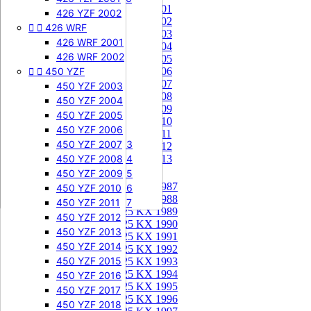
85 KX 2001


505 SXF
426 YZF 2002
85 KX 2002


426 WRF
505 SXF 2007
85 KX 2003
505 SXF 2008
426 WRF 2001
85 KX 2004


525 SXF
426 WRF 2002
85 KX 2005


450 YZF
525 SXF 2003
85 KX 2006
85 KX 2007
525 SXF 2004
450 YZF 2003
85 KX 2008
525 SXF 2005
450 YZF 2004
85 KX 2009
525 SXF 2006
450 YZF 2005
85 KX 2010


525 EXC-F
450 YZF 2006
85 KX 2011
525 EXC-F 2003
450 YZF 2007
85 KX 2012
525 EXC-F 2004
450 YZF 2008
85 KX 2013
525 EXC-F 2005
450 YZF 2009
125 KX


125 KX 1987
525 EXC-F 2006
450 YZF 2010
125 KX 1988
525 EXC-F 2007
450 YZF 2011
125 KX 1989
450 YZF 2012
125 KX 1990
450 YZF 2013
125 KX 1991
450 YZF 2014
125 KX 1992
450 YZF 2015
125 KX 1993
125 KX 1994
450 YZF 2016
125 KX 1995
450 YZF 2017
125 KX 1996
450 YZF 2018