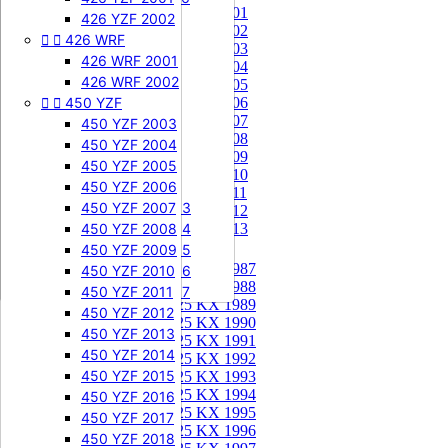
85 KX 2001


505 SXF
426 YZF 2002
85 KX 2002


426 WRF
505 SXF 2007
85 KX 2003
505 SXF 2008
426 WRF 2001
85 KX 2004


525 SXF
426 WRF 2002
85 KX 2005


450 YZF
525 SXF 2003
85 KX 2006
85 KX 2007
525 SXF 2004
450 YZF 2003
85 KX 2008
525 SXF 2005
450 YZF 2004
85 KX 2009
525 SXF 2006
450 YZF 2005
85 KX 2010


525 EXC-F
450 YZF 2006
85 KX 2011
525 EXC-F 2003
450 YZF 2007
85 KX 2012
525 EXC-F 2004
450 YZF 2008
85 KX 2013
525 EXC-F 2005
450 YZF 2009
125 KX


125 KX 1987
525 EXC-F 2006
450 YZF 2010
125 KX 1988
525 EXC-F 2007
450 YZF 2011
125 KX 1989
450 YZF 2012
125 KX 1990
450 YZF 2013
125 KX 1991
450 YZF 2014
125 KX 1992
450 YZF 2015
125 KX 1993
125 KX 1994
450 YZF 2016
125 KX 1995
450 YZF 2017
125 KX 1996
450 YZF 2018