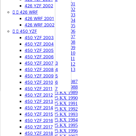
85 KX 2001


505 SXF
426 YZF 2002
85 KX 2002


426 WRF
505 SXF 2007
85 KX 2003
505 SXF 2008
426 WRF 2001
85 KX 2004


525 SXF
426 WRF 2002
85 KX 2005


450 YZF
525 SXF 2003
85 KX 2006
85 KX 2007
525 SXF 2004
450 YZF 2003
85 KX 2008
525 SXF 2005
450 YZF 2004
85 KX 2009
525 SXF 2006
450 YZF 2005
85 KX 2010


525 EXC-F
450 YZF 2006
85 KX 2011
525 EXC-F 2003
450 YZF 2007
85 KX 2012
525 EXC-F 2004
450 YZF 2008
85 KX 2013
525 EXC-F 2005
450 YZF 2009
125 KX


125 KX 1987
525 EXC-F 2006
450 YZF 2010
125 KX 1988
525 EXC-F 2007
450 YZF 2011
125 KX 1989
450 YZF 2012
125 KX 1990
450 YZF 2013
125 KX 1991
450 YZF 2014
125 KX 1992
450 YZF 2015
125 KX 1993
125 KX 1994
450 YZF 2016
125 KX 1995
450 YZF 2017
125 KX 1996
450 YZF 2018