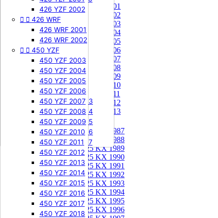
85 KX 2001


505 SXF
426 YZF 2002
85 KX 2002


426 WRF
505 SXF 2007
85 KX 2003
505 SXF 2008
426 WRF 2001
85 KX 2004


525 SXF
426 WRF 2002
85 KX 2005


450 YZF
525 SXF 2003
85 KX 2006
85 KX 2007
525 SXF 2004
450 YZF 2003
85 KX 2008
525 SXF 2005
450 YZF 2004
85 KX 2009
525 SXF 2006
450 YZF 2005
85 KX 2010


525 EXC-F
450 YZF 2006
85 KX 2011
525 EXC-F 2003
450 YZF 2007
85 KX 2012
525 EXC-F 2004
450 YZF 2008
85 KX 2013
525 EXC-F 2005
450 YZF 2009
125 KX


125 KX 1987
525 EXC-F 2006
450 YZF 2010
125 KX 1988
525 EXC-F 2007
450 YZF 2011
125 KX 1989
450 YZF 2012
125 KX 1990
450 YZF 2013
125 KX 1991
450 YZF 2014
125 KX 1992
450 YZF 2015
125 KX 1993
125 KX 1994
450 YZF 2016
125 KX 1995
450 YZF 2017
125 KX 1996
450 YZF 2018