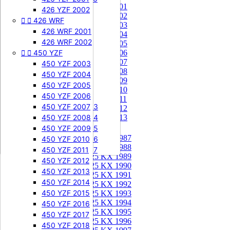
85 KX 2001


505 SXF
426 YZF 2002
85 KX 2002


426 WRF
505 SXF 2007
85 KX 2003
505 SXF 2008
426 WRF 2001
85 KX 2004


525 SXF
426 WRF 2002
85 KX 2005


450 YZF
525 SXF 2003
85 KX 2006
85 KX 2007
525 SXF 2004
450 YZF 2003
85 KX 2008
525 SXF 2005
450 YZF 2004
85 KX 2009
525 SXF 2006
450 YZF 2005
85 KX 2010


525 EXC-F
450 YZF 2006
85 KX 2011
525 EXC-F 2003
450 YZF 2007
85 KX 2012
525 EXC-F 2004
450 YZF 2008
85 KX 2013
525 EXC-F 2005
450 YZF 2009
125 KX


125 KX 1987
525 EXC-F 2006
450 YZF 2010
125 KX 1988
525 EXC-F 2007
450 YZF 2011
125 KX 1989
450 YZF 2012
125 KX 1990
450 YZF 2013
125 KX 1991
450 YZF 2014
125 KX 1992
450 YZF 2015
125 KX 1993
125 KX 1994
450 YZF 2016
125 KX 1995
450 YZF 2017
125 KX 1996
450 YZF 2018