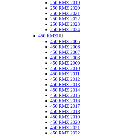
250 RMZ 2019
250 RMZ 2020
250 RMZ 2021
250 RMZ 2022
250 RMZ 2023
250 RMZ 2024
450 RMZ


450 RMZ 2005
450 RMZ 2006
450 RMZ 2007
450 RMZ 2008
450 RMZ 2009
450 RMZ 2010
450 RMZ 2011
450 RMZ 2012
450 RMZ 2013
450 RMZ 2014
450 RMZ 2015
450 RMZ 2016
450 RMZ 2017
450 RMZ 2018
450 RMZ 2019
450 RMZ 2020
450 RMZ 2021
450 RMZ 2022