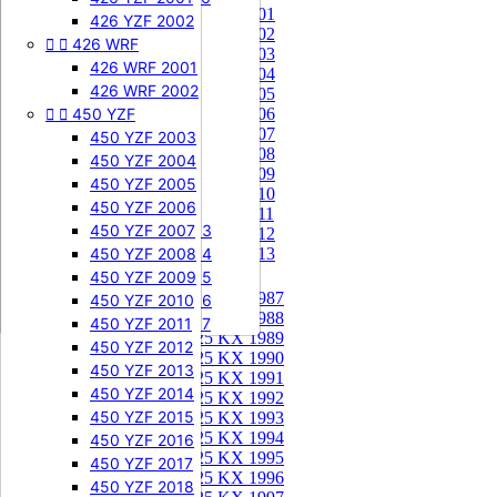
85 KX 2001


505 SXF
426 YZF 2002
85 KX 2002


426 WRF
505 SXF 2007
85 KX 2003
505 SXF 2008
426 WRF 2001
85 KX 2004


525 SXF
426 WRF 2002
85 KX 2005


450 YZF
525 SXF 2003
85 KX 2006
85 KX 2007
525 SXF 2004
450 YZF 2003
85 KX 2008
525 SXF 2005
450 YZF 2004
85 KX 2009
525 SXF 2006
450 YZF 2005
85 KX 2010


525 EXC-F
450 YZF 2006
85 KX 2011
525 EXC-F 2003
450 YZF 2007
85 KX 2012
525 EXC-F 2004
450 YZF 2008
85 KX 2013
525 EXC-F 2005
450 YZF 2009
125 KX


125 KX 1987
525 EXC-F 2006
450 YZF 2010
125 KX 1988
525 EXC-F 2007
450 YZF 2011
125 KX 1989
450 YZF 2012
125 KX 1990
450 YZF 2013
125 KX 1991
450 YZF 2014
125 KX 1992
450 YZF 2015
125 KX 1993
125 KX 1994
450 YZF 2016
125 KX 1995
450 YZF 2017
125 KX 1996
450 YZF 2018