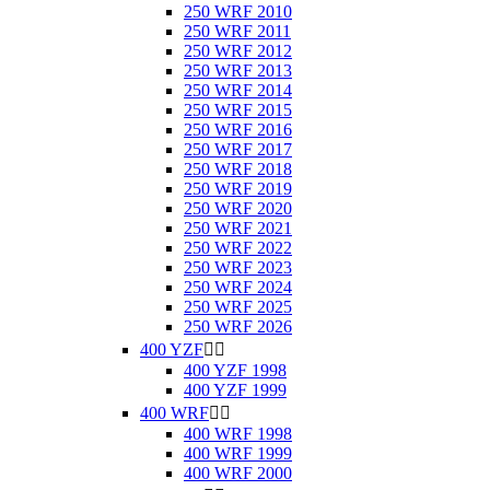
250 WRF 2010
250 WRF 2011
250 WRF 2012
250 WRF 2013
250 WRF 2014
250 WRF 2015
250 WRF 2016
250 WRF 2017
250 WRF 2018
250 WRF 2019
250 WRF 2020
250 WRF 2021
250 WRF 2022
250 WRF 2023
250 WRF 2024
250 WRF 2025
250 WRF 2026
400 YZF


400 YZF 1998
400 YZF 1999
400 WRF


400 WRF 1998
400 WRF 1999
400 WRF 2000