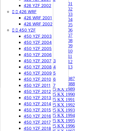
85 KX 2001


505 SXF
426 YZF 2002
85 KX 2002


426 WRF
505 SXF 2007
85 KX 2003
505 SXF 2008
426 WRF 2001
85 KX 2004


525 SXF
426 WRF 2002
85 KX 2005


450 YZF
525 SXF 2003
85 KX 2006
85 KX 2007
525 SXF 2004
450 YZF 2003
85 KX 2008
525 SXF 2005
450 YZF 2004
85 KX 2009
525 SXF 2006
450 YZF 2005
85 KX 2010


525 EXC-F
450 YZF 2006
85 KX 2011
525 EXC-F 2003
450 YZF 2007
85 KX 2012
525 EXC-F 2004
450 YZF 2008
85 KX 2013
525 EXC-F 2005
450 YZF 2009
125 KX


125 KX 1987
525 EXC-F 2006
450 YZF 2010
125 KX 1988
525 EXC-F 2007
450 YZF 2011
125 KX 1989
450 YZF 2012
125 KX 1990
450 YZF 2013
125 KX 1991
450 YZF 2014
125 KX 1992
450 YZF 2015
125 KX 1993
125 KX 1994
450 YZF 2016
125 KX 1995
450 YZF 2017
125 KX 1996
450 YZF 2018