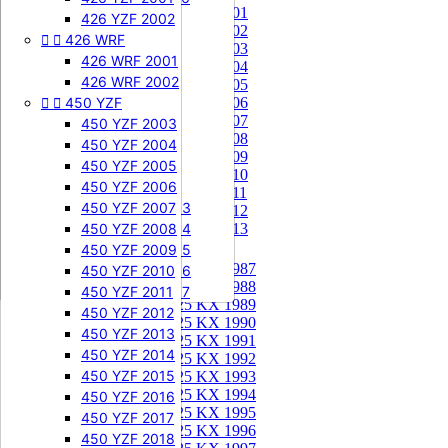
85 KX 2001


505 SXF
426 YZF 2002
85 KX 2002


426 WRF
505 SXF 2007
85 KX 2003
505 SXF 2008
426 WRF 2001
85 KX 2004


525 SXF
426 WRF 2002
85 KX 2005


450 YZF
525 SXF 2003
85 KX 2006
85 KX 2007
525 SXF 2004
450 YZF 2003
85 KX 2008
525 SXF 2005
450 YZF 2004
85 KX 2009
525 SXF 2006
450 YZF 2005
85 KX 2010


525 EXC-F
450 YZF 2006
85 KX 2011
525 EXC-F 2003
450 YZF 2007
85 KX 2012
525 EXC-F 2004
450 YZF 2008
85 KX 2013
525 EXC-F 2005
450 YZF 2009
125 KX


125 KX 1987
525 EXC-F 2006
450 YZF 2010
125 KX 1988
525 EXC-F 2007
450 YZF 2011
125 KX 1989
450 YZF 2012
125 KX 1990
450 YZF 2013
125 KX 1991
450 YZF 2014
125 KX 1992
450 YZF 2015
125 KX 1993
125 KX 1994
450 YZF 2016
125 KX 1995
450 YZF 2017
125 KX 1996
450 YZF 2018