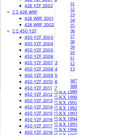
85 KX 2001


505 SXF
426 YZF 2002
85 KX 2002


426 WRF
505 SXF 2007
85 KX 2003
505 SXF 2008
426 WRF 2001
85 KX 2004


525 SXF
426 WRF 2002
85 KX 2005


450 YZF
525 SXF 2003
85 KX 2006
85 KX 2007
525 SXF 2004
450 YZF 2003
85 KX 2008
525 SXF 2005
450 YZF 2004
85 KX 2009
525 SXF 2006
450 YZF 2005
85 KX 2010


525 EXC-F
450 YZF 2006
85 KX 2011
525 EXC-F 2003
450 YZF 2007
85 KX 2012
525 EXC-F 2004
450 YZF 2008
85 KX 2013
525 EXC-F 2005
450 YZF 2009
125 KX


125 KX 1987
525 EXC-F 2006
450 YZF 2010
125 KX 1988
525 EXC-F 2007
450 YZF 2011
125 KX 1989
450 YZF 2012
125 KX 1990
450 YZF 2013
125 KX 1991
450 YZF 2014
125 KX 1992
450 YZF 2015
125 KX 1993
125 KX 1994
450 YZF 2016
125 KX 1995
450 YZF 2017
125 KX 1996
450 YZF 2018