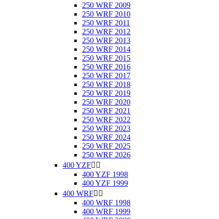
250 WRF 2009
250 WRF 2010
250 WRF 2011
250 WRF 2012
250 WRF 2013
250 WRF 2014
250 WRF 2015
250 WRF 2016
250 WRF 2017
250 WRF 2018
250 WRF 2019
250 WRF 2020
250 WRF 2021
250 WRF 2022
250 WRF 2023
250 WRF 2024
250 WRF 2025
250 WRF 2026
400 YZF


400 YZF 1998
400 YZF 1999
400 WRF


400 WRF 1998
400 WRF 1999