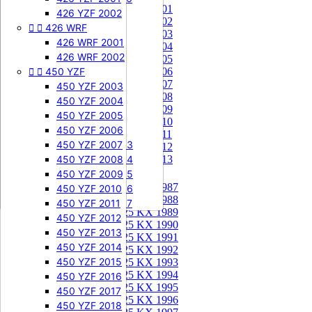
85 KX 2001


505 SXF
426 YZF 2002
85 KX 2002


426 WRF
505 SXF 2007
85 KX 2003
505 SXF 2008
426 WRF 2001
85 KX 2004


525 SXF
426 WRF 2002
85 KX 2005


450 YZF
525 SXF 2003
85 KX 2006
85 KX 2007
525 SXF 2004
450 YZF 2003
85 KX 2008
525 SXF 2005
450 YZF 2004
85 KX 2009
525 SXF 2006
450 YZF 2005
85 KX 2010


525 EXC-F
450 YZF 2006
85 KX 2011
525 EXC-F 2003
450 YZF 2007
85 KX 2012
525 EXC-F 2004
450 YZF 2008
85 KX 2013
525 EXC-F 2005
450 YZF 2009
125 KX


125 KX 1987
525 EXC-F 2006
450 YZF 2010
125 KX 1988
525 EXC-F 2007
450 YZF 2011
125 KX 1989
450 YZF 2012
125 KX 1990
450 YZF 2013
125 KX 1991
450 YZF 2014
125 KX 1992
450 YZF 2015
125 KX 1993
125 KX 1994
450 YZF 2016
125 KX 1995
450 YZF 2017
125 KX 1996
450 YZF 2018