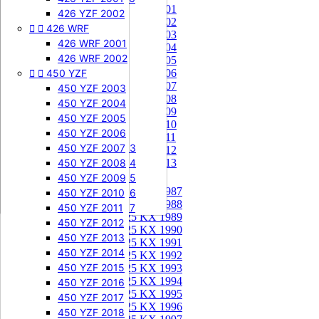
85 KX 2001


505 SXF
426 YZF 2002
85 KX 2002


426 WRF
505 SXF 2007
85 KX 2003
505 SXF 2008
426 WRF 2001
85 KX 2004


525 SXF
426 WRF 2002
85 KX 2005


450 YZF
525 SXF 2003
85 KX 2006
85 KX 2007
525 SXF 2004
450 YZF 2003
85 KX 2008
525 SXF 2005
450 YZF 2004
85 KX 2009
525 SXF 2006
450 YZF 2005
85 KX 2010


525 EXC-F
450 YZF 2006
85 KX 2011
525 EXC-F 2003
450 YZF 2007
85 KX 2012
525 EXC-F 2004
450 YZF 2008
85 KX 2013
525 EXC-F 2005
450 YZF 2009
125 KX


125 KX 1987
525 EXC-F 2006
450 YZF 2010
125 KX 1988
525 EXC-F 2007
450 YZF 2011
125 KX 1989
450 YZF 2012
125 KX 1990
450 YZF 2013
125 KX 1991
450 YZF 2014
125 KX 1992
450 YZF 2015
125 KX 1993
125 KX 1994
450 YZF 2016
125 KX 1995
450 YZF 2017
125 KX 1996
450 YZF 2018