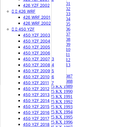
85 KX 2001


505 SXF
426 YZF 2002
85 KX 2002


426 WRF
505 SXF 2007
85 KX 2003
505 SXF 2008
426 WRF 2001
85 KX 2004


525 SXF
426 WRF 2002
85 KX 2005


450 YZF
525 SXF 2003
85 KX 2006
85 KX 2007
525 SXF 2004
450 YZF 2003
85 KX 2008
525 SXF 2005
450 YZF 2004
85 KX 2009
525 SXF 2006
450 YZF 2005
85 KX 2010


525 EXC-F
450 YZF 2006
85 KX 2011
525 EXC-F 2003
450 YZF 2007
85 KX 2012
525 EXC-F 2004
450 YZF 2008
85 KX 2013
525 EXC-F 2005
450 YZF 2009
125 KX


125 KX 1987
525 EXC-F 2006
450 YZF 2010
125 KX 1988
525 EXC-F 2007
450 YZF 2011
125 KX 1989
450 YZF 2012
125 KX 1990
450 YZF 2013
125 KX 1991
450 YZF 2014
125 KX 1992
450 YZF 2015
125 KX 1993
125 KX 1994
450 YZF 2016
125 KX 1995
450 YZF 2017
125 KX 1996
450 YZF 2018