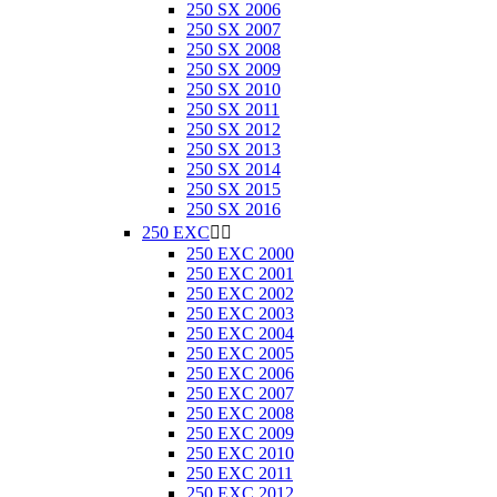
250 SX 2006
250 SX 2007
250 SX 2008
250 SX 2009
250 SX 2010
250 SX 2011
250 SX 2012
250 SX 2013
250 SX 2014
250 SX 2015
250 SX 2016
250 EXC


250 EXC 2000
250 EXC 2001
250 EXC 2002
250 EXC 2003
250 EXC 2004
250 EXC 2005
250 EXC 2006
250 EXC 2007
250 EXC 2008
250 EXC 2009
250 EXC 2010
250 EXC 2011
250 EXC 2012