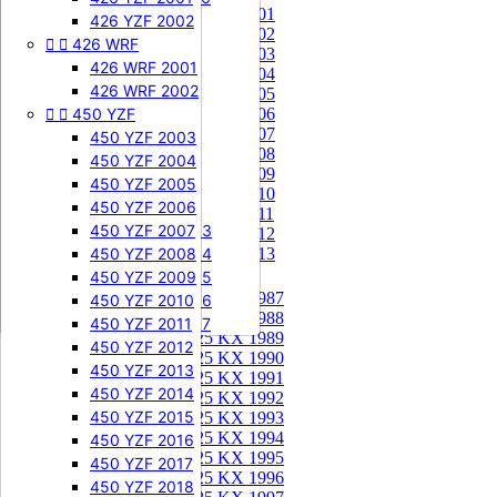
85 KX 2001


505 SXF
426 YZF 2002
85 KX 2002


426 WRF
505 SXF 2007
85 KX 2003
505 SXF 2008
426 WRF 2001
85 KX 2004


525 SXF
426 WRF 2002
85 KX 2005


450 YZF
525 SXF 2003
85 KX 2006
85 KX 2007
525 SXF 2004
450 YZF 2003
85 KX 2008
525 SXF 2005
450 YZF 2004
85 KX 2009
525 SXF 2006
450 YZF 2005
85 KX 2010


525 EXC-F
450 YZF 2006
85 KX 2011
525 EXC-F 2003
450 YZF 2007
85 KX 2012
525 EXC-F 2004
450 YZF 2008
85 KX 2013
525 EXC-F 2005
450 YZF 2009
125 KX


125 KX 1987
525 EXC-F 2006
450 YZF 2010
125 KX 1988
525 EXC-F 2007
450 YZF 2011
125 KX 1989
450 YZF 2012
125 KX 1990
450 YZF 2013
125 KX 1991
450 YZF 2014
125 KX 1992
450 YZF 2015
125 KX 1993
125 KX 1994
450 YZF 2016
125 KX 1995
450 YZF 2017
125 KX 1996
450 YZF 2018