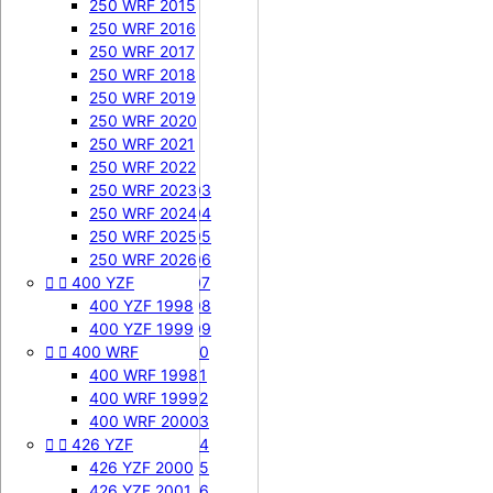
450 SXF 2009
250 WRF 2015
450 SXF 2010
250 WRF 2016
450 SXF 2011
250 WRF 2017
450 SXF 2012
250 WRF 2018
450 SXF 2013
250 WRF 2019
450 SXF 2014
250 WRF 2020
450 SXF 2015
250 WRF 2021


450 EXC-F
250 WRF 2022
450 EXC-F 2003
250 WRF 2023
450 EXC-F 2004
250 WRF 2024
450 EXC-F 2005
250 WRF 2025
450 EXC-F 2006
250 WRF 2026


400 YZF
450 EXC-F 2007
450 EXC-F 2008
400 YZF 1998
450 EXC-F 2009
400 YZF 1999


400 WRF
450 EXC-F 2010
450 EXC-F 2011
400 WRF 1998
450 EXC-F 2012
400 WRF 1999
450 EXC-F 2013
400 WRF 2000


426 YZF
450 EXC-F 2014
450 EXC-F 2015
426 YZF 2000
450 EXC-F 2016
426 YZF 2001