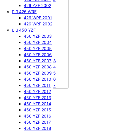


505 SXF
426 YZF 2002


426 WRF
505 SXF 2007
505 SXF 2008
426 WRF 2001


525 SXF
426 WRF 2002


450 YZF
525 SXF 2003
525 SXF 2004
450 YZF 2003
525 SXF 2005
450 YZF 2004
525 SXF 2006
450 YZF 2005


525 EXC-F
450 YZF 2006
525 EXC-F 2003
450 YZF 2007
525 EXC-F 2004
450 YZF 2008
525 EXC-F 2005
450 YZF 2009
525 EXC-F 2006
450 YZF 2010
525 EXC-F 2007
450 YZF 2011
450 YZF 2012
450 YZF 2013
450 YZF 2014
450 YZF 2015
450 YZF 2016
450 YZF 2017
450 YZF 2018