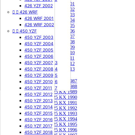
85 KX 2001


505 SXF
426 YZF 2002
85 KX 2002


426 WRF
505 SXF 2007
85 KX 2003
505 SXF 2008
426 WRF 2001
85 KX 2004


525 SXF
426 WRF 2002
85 KX 2005


450 YZF
525 SXF 2003
85 KX 2006
85 KX 2007
525 SXF 2004
450 YZF 2003
85 KX 2008
525 SXF 2005
450 YZF 2004
85 KX 2009
525 SXF 2006
450 YZF 2005
85 KX 2010


525 EXC-F
450 YZF 2006
85 KX 2011
525 EXC-F 2003
450 YZF 2007
85 KX 2012
525 EXC-F 2004
450 YZF 2008
85 KX 2013
525 EXC-F 2005
450 YZF 2009
125 KX


125 KX 1987
525 EXC-F 2006
450 YZF 2010
125 KX 1988
525 EXC-F 2007
450 YZF 2011
125 KX 1989
450 YZF 2012
125 KX 1990
450 YZF 2013
125 KX 1991
450 YZF 2014
125 KX 1992
450 YZF 2015
125 KX 1993
125 KX 1994
450 YZF 2016
125 KX 1995
450 YZF 2017
125 KX 1996
450 YZF 2018