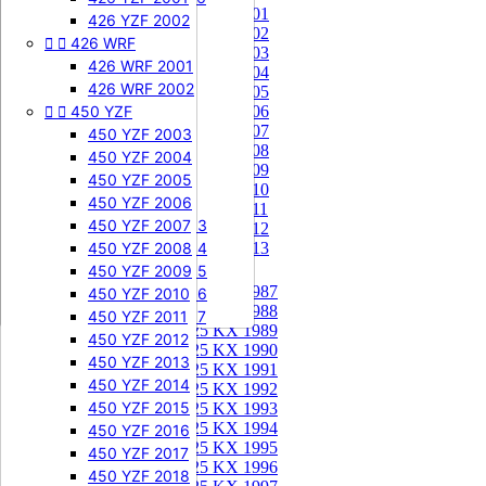
85 KX 2001


505 SXF
426 YZF 2002
85 KX 2002


426 WRF
505 SXF 2007
85 KX 2003
505 SXF 2008
426 WRF 2001
85 KX 2004


525 SXF
426 WRF 2002
85 KX 2005


450 YZF
525 SXF 2003
85 KX 2006
85 KX 2007
525 SXF 2004
450 YZF 2003
85 KX 2008
525 SXF 2005
450 YZF 2004
85 KX 2009
525 SXF 2006
450 YZF 2005
85 KX 2010


525 EXC-F
450 YZF 2006
85 KX 2011
525 EXC-F 2003
450 YZF 2007
85 KX 2012
525 EXC-F 2004
450 YZF 2008
85 KX 2013
525 EXC-F 2005
450 YZF 2009
125 KX


125 KX 1987
525 EXC-F 2006
450 YZF 2010
125 KX 1988
525 EXC-F 2007
450 YZF 2011
125 KX 1989
450 YZF 2012
125 KX 1990
450 YZF 2013
125 KX 1991
450 YZF 2014
125 KX 1992
450 YZF 2015
125 KX 1993
125 KX 1994
450 YZF 2016
125 KX 1995
450 YZF 2017
125 KX 1996
450 YZF 2018