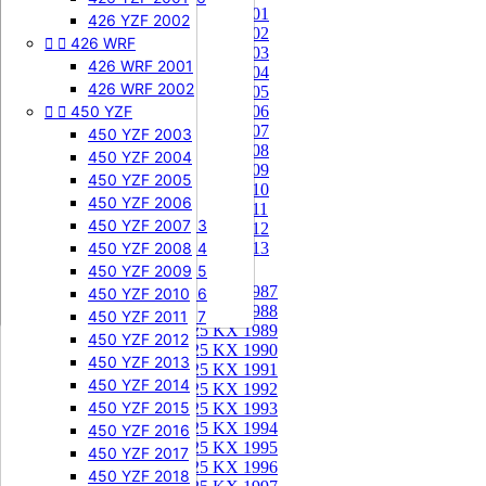
85 KX 2001


505 SXF
426 YZF 2002
85 KX 2002


426 WRF
505 SXF 2007
85 KX 2003
505 SXF 2008
426 WRF 2001
85 KX 2004


525 SXF
426 WRF 2002
85 KX 2005


450 YZF
525 SXF 2003
85 KX 2006
85 KX 2007
525 SXF 2004
450 YZF 2003
85 KX 2008
525 SXF 2005
450 YZF 2004
85 KX 2009
525 SXF 2006
450 YZF 2005
85 KX 2010


525 EXC-F
450 YZF 2006
85 KX 2011
525 EXC-F 2003
450 YZF 2007
85 KX 2012
525 EXC-F 2004
450 YZF 2008
85 KX 2013
525 EXC-F 2005
450 YZF 2009
125 KX


125 KX 1987
525 EXC-F 2006
450 YZF 2010
125 KX 1988
525 EXC-F 2007
450 YZF 2011
125 KX 1989
450 YZF 2012
125 KX 1990
450 YZF 2013
125 KX 1991
450 YZF 2014
125 KX 1992
450 YZF 2015
125 KX 1993
125 KX 1994
450 YZF 2016
125 KX 1995
450 YZF 2017
125 KX 1996
450 YZF 2018