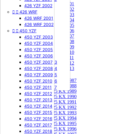
85 KX 2001


505 SXF
426 YZF 2002
85 KX 2002


426 WRF
505 SXF 2007
85 KX 2003
505 SXF 2008
426 WRF 2001
85 KX 2004


525 SXF
426 WRF 2002
85 KX 2005


450 YZF
525 SXF 2003
85 KX 2006
85 KX 2007
525 SXF 2004
450 YZF 2003
85 KX 2008
525 SXF 2005
450 YZF 2004
85 KX 2009
525 SXF 2006
450 YZF 2005
85 KX 2010


525 EXC-F
450 YZF 2006
85 KX 2011
525 EXC-F 2003
450 YZF 2007
85 KX 2012
525 EXC-F 2004
450 YZF 2008
85 KX 2013
525 EXC-F 2005
450 YZF 2009
125 KX


125 KX 1987
525 EXC-F 2006
450 YZF 2010
125 KX 1988
525 EXC-F 2007
450 YZF 2011
125 KX 1989
450 YZF 2012
125 KX 1990
450 YZF 2013
125 KX 1991
450 YZF 2014
125 KX 1992
450 YZF 2015
125 KX 1993
125 KX 1994
450 YZF 2016
125 KX 1995
450 YZF 2017
125 KX 1996
450 YZF 2018