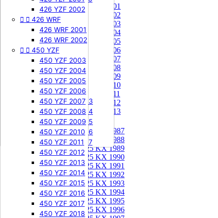
85 KX 2001


505 SXF
426 YZF 2002
85 KX 2002


426 WRF
505 SXF 2007
85 KX 2003
505 SXF 2008
426 WRF 2001
85 KX 2004


525 SXF
426 WRF 2002
85 KX 2005


450 YZF
525 SXF 2003
85 KX 2006
85 KX 2007
525 SXF 2004
450 YZF 2003
85 KX 2008
525 SXF 2005
450 YZF 2004
85 KX 2009
525 SXF 2006
450 YZF 2005
85 KX 2010


525 EXC-F
450 YZF 2006
85 KX 2011
525 EXC-F 2003
450 YZF 2007
85 KX 2012
525 EXC-F 2004
450 YZF 2008
85 KX 2013
525 EXC-F 2005
450 YZF 2009
125 KX


125 KX 1987
525 EXC-F 2006
450 YZF 2010
125 KX 1988
525 EXC-F 2007
450 YZF 2011
125 KX 1989
450 YZF 2012
125 KX 1990
450 YZF 2013
125 KX 1991
450 YZF 2014
125 KX 1992
450 YZF 2015
125 KX 1993
125 KX 1994
450 YZF 2016
125 KX 1995
450 YZF 2017
125 KX 1996
450 YZF 2018