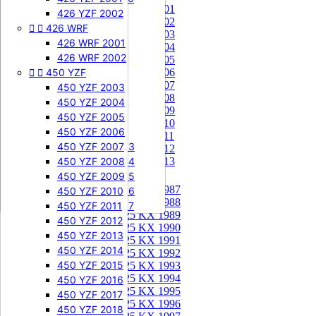
85 KX 2001


505 SXF
426 YZF 2002
85 KX 2002


426 WRF
505 SXF 2007
85 KX 2003
505 SXF 2008
426 WRF 2001
85 KX 2004


525 SXF
426 WRF 2002
85 KX 2005


450 YZF
525 SXF 2003
85 KX 2006
85 KX 2007
525 SXF 2004
450 YZF 2003
85 KX 2008
525 SXF 2005
450 YZF 2004
85 KX 2009
525 SXF 2006
450 YZF 2005
85 KX 2010


525 EXC-F
450 YZF 2006
85 KX 2011
525 EXC-F 2003
450 YZF 2007
85 KX 2012
525 EXC-F 2004
450 YZF 2008
85 KX 2013
525 EXC-F 2005
450 YZF 2009
125 KX


125 KX 1987
525 EXC-F 2006
450 YZF 2010
125 KX 1988
525 EXC-F 2007
450 YZF 2011
125 KX 1989
450 YZF 2012
125 KX 1990
450 YZF 2013
125 KX 1991
450 YZF 2014
125 KX 1992
450 YZF 2015
125 KX 1993
125 KX 1994
450 YZF 2016
125 KX 1995
450 YZF 2017
125 KX 1996
450 YZF 2018