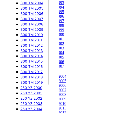
250 CR 1993


250 KX
250 CRF 2023
125 EXC 2009
250 RM 2002
250 YZ 1984
300 TM 2004
250 CR 1994
250 CRF 2024
250 KX 1987
125 EXC 2010
250 RM 2003
250 YZ 1985
300 TM 2005
250 CR 1995
250 CRF 2025
250 KX 1988
125 EXC 2011
250 RM 2004
250 YZ 1986
300 TM 2006
250 CR 1996
250 CRF 2026
250 KX 1989
125 EXC 2012
250 RM 2005
250 YZ 1987
300 TM 2007
250 CR 1997


450 CRF
250 KX 1990
125 EXC 2013
250 RM 2006
250 YZ 1988
300 TM 2008
250 CR 1998
450 CRF 2002
250 KX 1991
125 EXC 2014
250 RM 2007
250 YZ 1989
300 TM 2009
250 CR 1999
250 CR 2000
450 CRF 2003
250 KX 1992
125 EXC 2015
250 RM 2008
250 YZ 1990
300 TM 2010
250 CR 2001




250 SX
250 RMZ
450 CRF 2004
250 KX 1993
250 YZ 1991
300 TM 2011
250 CR 2002
450 CRF 2005
250 KX 1994
250 SX 2000
250 RMZ 2004
250 YZ 1992
300 TM 2012
250 CR 2003
450 CRF 2006
250 KX 1995
250 SX 2001
250 RMZ 2005
250 YZ 1993
300 TM 2013
250 CR 2004
450 CRF 2007
250 KX 1996
250 SX 2002
250 RMZ 2006
250 YZ 1994
300 TM 2014
250 CR 2005
450 CRF 2008
250 KX 1997
250 SX 2003
250 RMZ 2007
250 YZ 1995
300 TM 2015
250 CR 2006
250 CR 2007
450 CRF 2009
250 KX 1998
250 SX 2004
250 RMZ 2008
250 YZ 1996
300 TM 2016
250 CRF


450 CRF 2010
250 KX 1999
250 SX 2005
250 RMZ 2009
250 YZ 1997
300 TM 2017
250 CRF 2004
450 CRF 2011
250 KX 2000
250 SX 2006
250 RMZ 2010
250 YZ 1998
300 TM 2018
250 CRF 2005
450 CRF 2012
250 KX 2001
250 SX 2007
250 RMZ 2011
250 YZ 1999
300 TM 2019
250 CRF 2006
450 CRF 2013
250 KX 2002
250 SX 2008
250 RMZ 2012
250 YZ 2000
250 CRF 2007
450 CRF 2014
250 KX 2003
250 SX 2009
250 RMZ 2013
250 YZ 2001
250 CRF 2008
450 CRF 2015
250 KX 2004
250 SX 2010
250 RMZ 2014
250 YZ 2002
250 CRF 2009
450 CRF 2016
250 KX 2005
250 SX 2011
250 RMZ 2015
250 YZ 2003
250 CRF 2010
250 CRF 2011
450 CRF 2017
250 KX 2006
250 SX 2012
250 RMZ 2016
250 YZ 2004
250 CRF 2012