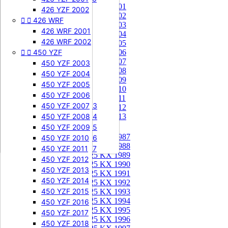
85 KX 2001


505 SXF
426 YZF 2002
85 KX 2002


426 WRF
505 SXF 2007
85 KX 2003
505 SXF 2008
426 WRF 2001
85 KX 2004


525 SXF
426 WRF 2002
85 KX 2005


450 YZF
525 SXF 2003
85 KX 2006
85 KX 2007
525 SXF 2004
450 YZF 2003
85 KX 2008
525 SXF 2005
450 YZF 2004
85 KX 2009
525 SXF 2006
450 YZF 2005
85 KX 2010


525 EXC-F
450 YZF 2006
85 KX 2011
525 EXC-F 2003
450 YZF 2007
85 KX 2012
525 EXC-F 2004
450 YZF 2008
85 KX 2013
525 EXC-F 2005
450 YZF 2009
125 KX


125 KX 1987
525 EXC-F 2006
450 YZF 2010
125 KX 1988
525 EXC-F 2007
450 YZF 2011
125 KX 1989
450 YZF 2012
125 KX 1990
450 YZF 2013
125 KX 1991
450 YZF 2014
125 KX 1992
450 YZF 2015
125 KX 1993
125 KX 1994
450 YZF 2016
125 KX 1995
450 YZF 2017
125 KX 1996
450 YZF 2018